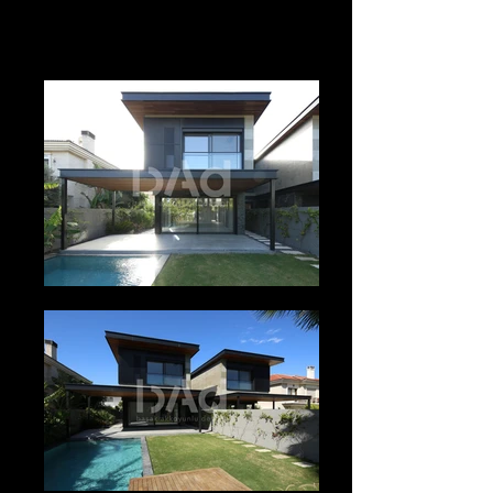
Fotoğraf:
Başak Akkoyunlu
ZM Yasa