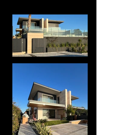
Fotoğraf:
Başak Akkoyunlu